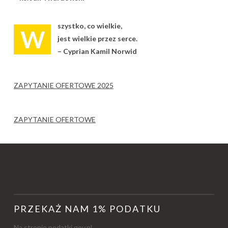
szystko, co wielkie,
W
jest wielkie przez serce.
– Cyprian Kamil Norwid
ZAPYTANIE OFERTOWE 2025
ZAPYTANIE OFERTOWE
PRZEKAŻ NAM 1% PODATKU
Na stronie
podatki.gov.pl