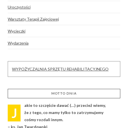
Uroczystości
Warsztaty Terapii Zajęciowej
Wycieczki
Wydarzenia
WYPOŻYCZALNIA SPRZĘTU REHABILITACYJNEGO
MOTTO DNIA
akie to szczęście dawać (…) przecież wiemy,
J
że z tego, co mamy tylko to zatrzymujemy
cośmy rozdali innym.
– ks. Jan Twardowski