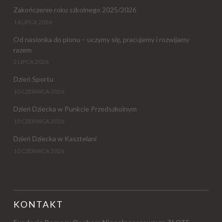
Zakończenie roku szkolnego 2025/2026
14 LIPCA 2026
Od nasionka do plonu – uczymy się, pracujemy i rozwijamy
razem
2 LIPCA 2026
Dzień Sportu
10 CZERWCA 2026
Dzień Dziecka w Punkcie Przedszkolnym
10 CZERWCA 2026
Dzień Dziecka w Kasztelani
10 CZERWCA 2026
KONTAKT