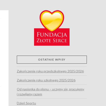
OSTATNIE WPISY
,
Zakończenie roku przedszkolnego 2025/2026
Zakończenie roku szkolnego 2025/2026
Od nasionka do plonu – uczymy się, pracujemy
i rozwijamy razem
Dzień Sportu