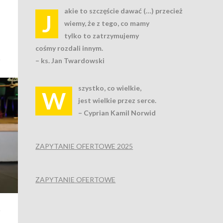
akie to szczęście dawać (…) przecież
J
wiemy, że z tego, co mamy
tylko to zatrzymujemy
cośmy rozdali innym.
– ks. Jan Twardowski
szystko, co wielkie,
W
jest wielkie przez serce.
– Cyprian Kamil Norwid
ZAPYTANIE OFERTOWE 2025
ZAPYTANIE OFERTOWE