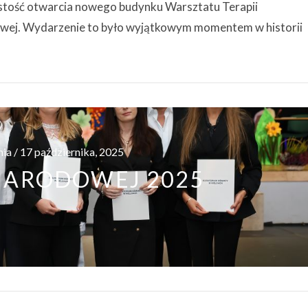
stość otwarcia nowego budynku Warsztatu Terapii
owej. Wydarzenie to było wyjątkowym momentem w historii
ia / 17 października, 2025
 NARODOWEJ 2025