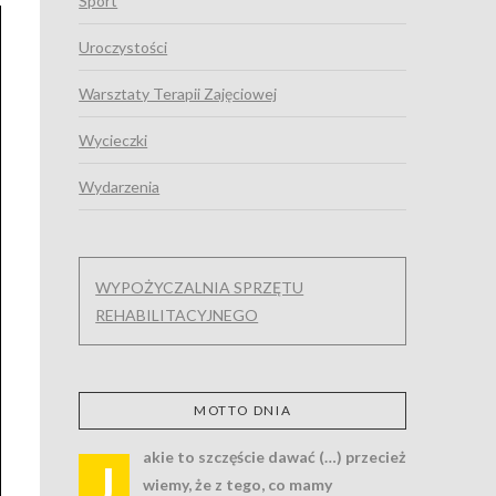
Sport
Uroczystości
Warsztaty Terapii Zajęciowej
Wycieczki
Wydarzenia
WYPOŻYCZALNIA SPRZĘTU
REHABILITACYJNEGO
MOTTO DNIA
akie to szczęście dawać (…) przecież
J
wiemy, że z tego, co mamy