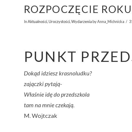
ROZPOCZĘCIE ROKU
In
Aktualności
,
Uroczystości
,
Wydarzenia
by Anna_Michnicka
3
PUNKT PRZE
Dokąd idziesz krasnoludku?
zajączki pytają-
Właśnie idę do przedszkola
tam na mnie czekają.
M. Wojtczak