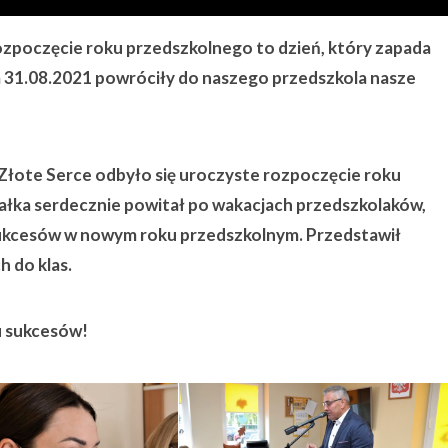
zpoczęcie roku przedszkolnego to dzień, który zapada
a 31.08.2021 powróciły do naszego przedszkola nasze
Złote Serce odbyło się uroczyste rozpoczęcie roku
ałka serdecznie powitał po wakacjach przedszkolaków,
 sukcesów w nowym roku przedszkolnym. Przedstawił
h do klas.
u sukcesów!