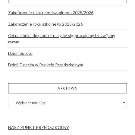
Zakończenie roku przedszkolnego 2025/2026
Zakończenie roku szkolnego 2025/2026
Od nasionka do plonu – uczymy się, pracujemy i rozwijamy
razem
Dzień Sportu
Dzień Dziecka w Punkcie Przedszkolnym
ARCHIWA
Archiwa
NASZ PUNKT PRZEDSZKOLNY