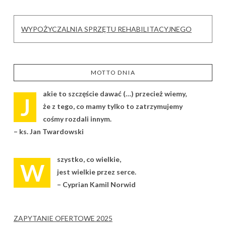
WYPOŻYCZALNIA SPRZĘTU REHABILITACYJNEGO
MOTTO DNIA
akie to szczęście dawać (…) przecież wiemy,
J
że z tego, co mamy tylko to zatrzymujemy
cośmy rozdali innym.
– ks. Jan Twardowski
szystko, co wielkie,
W
jest wielkie przez serce.
– Cyprian Kamil Norwid
ZAPYTANIE OFERTOWE 2025