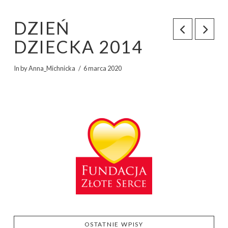
DZIEŃ
DZIECKA 2014
In by Anna_Michnicka
6 marca 2020
OSTATNIE WPISY