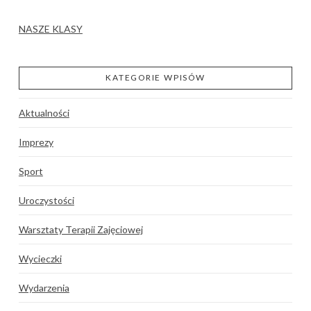
NASZE KLASY
KATEGORIE WPISÓW
Aktualności
Imprezy
Sport
Uroczystości
Warsztaty Terapii Zajęciowej
Wycieczki
Wydarzenia