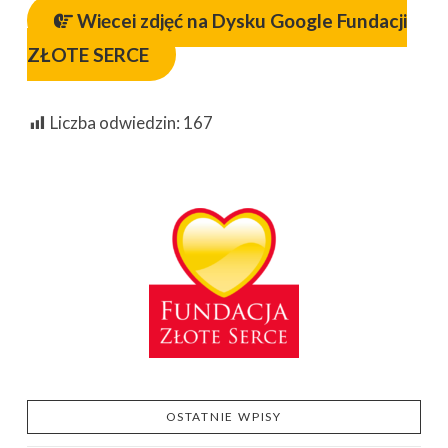
Więcej zdjęć na Dysku Google Fundacji
ZŁOTE SERCE
Liczba odwiedzin:
167
OSTATNIE WPISY