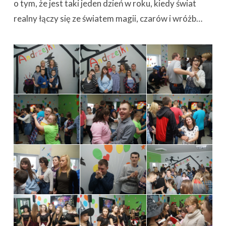
o tym, że jest taki jeden dzień w roku, kiedy świat
realny łączy się ze światem magii, czarów i wróżb…