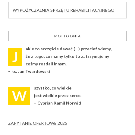
WYPOŻYCZALNIA SPRZĘTU REHABILITACYJNEGO
MOTTO DNIA
akie to szczęście dawać (…) przecież wiemy,
J
że z tego, co mamy tylko to zatrzymujemy
cośmy rozdali innym.
– ks. Jan Twardowski
szystko, co wielkie,
W
jest wielkie przez serce.
– Cyprian Kamil Norwid
ZAPYTANIE OFERTOWE 2025