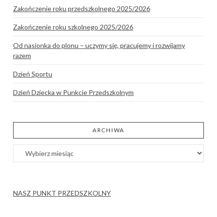
Zakończenie roku przedszkolnego 2025/2026
Zakończenie roku szkolnego 2025/2026
Od nasionka do plonu – uczymy się, pracujemy i rozwijamy
razem
Dzień Sportu
Dzień Dziecka w Punkcie Przedszkolnym
ARCHIWA
Archiwa
NASZ PUNKT PRZEDSZKOLNY